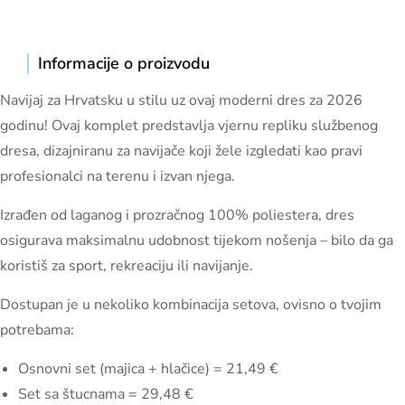
Informacije o proizvodu
Navijaj za Hrvatsku u stilu uz ovaj moderni dres za 2026
godinu! Ovaj komplet predstavlja vjernu repliku službenog
dresa, dizajniranu za navijače koji žele izgledati kao pravi
profesionalci na terenu i izvan njega.
Izrađen od laganog i prozračnog 100% poliestera, dres
osigurava maksimalnu udobnost tijekom nošenja – bilo da ga
koristiš za sport, rekreaciju ili navijanje.
Dostupan je u nekoliko kombinacija setova, ovisno o tvojim
potrebama:
Osnovni set (majica + hlačice) = 21,49 €
Set sa štucnama = 29,48 €