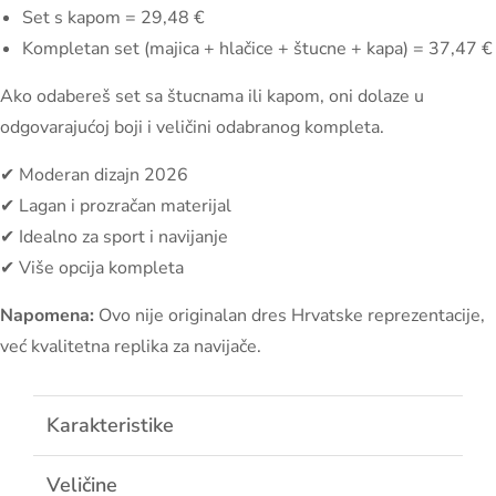
Set s kapom = 29,48 €
Kompletan set (majica + hlačice + štucne + kapa) = 37,47 €
Ako odabereš set sa štucnama ili kapom, oni dolaze u
odgovarajućoj boji i veličini odabranog kompleta.
✔ Moderan dizajn 2026
✔ Lagan i prozračan materijal
✔ Idealno za sport i navijanje
✔ Više opcija kompleta
Napomena:
Ovo nije originalan dres Hrvatske reprezentacije,
već kvalitetna replika za navijače.
Karakteristike
Veličine