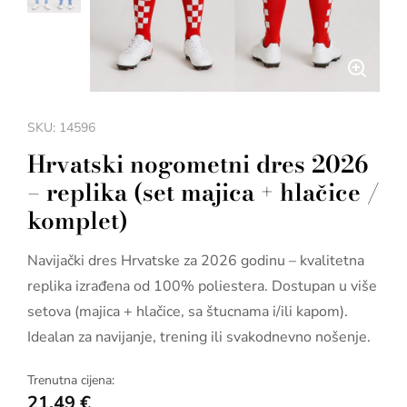
SKU: 14596
Hrvatski nogometni dres 2026
– replika (set majica + hlačice /
komplet)
Navijački dres Hrvatske za 2026 godinu – kvalitetna
replika izrađena od 100% poliestera. Dostupan u više
setova (majica + hlačice, sa štucnama i/ili kapom).
Idealan za navijanje, trening ili svakodnevno nošenje.
Trenutna cijena:
21,49
€