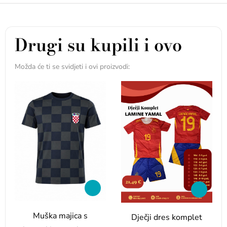
Drugi su kupili i ovo
Možda će ti se svidjeti i ovi proizvodi:
Muška majica s
Dječji dres komplet