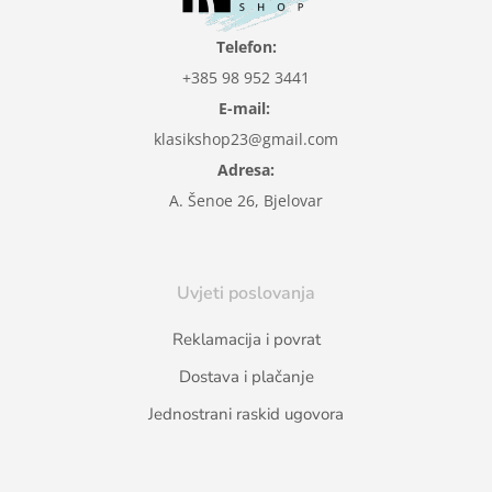
Telefon:
+385 98 952 3441
E-mail:
klasikshop23@gmail.com
Adresa:
A. Šenoe 26, Bjelovar
Uvjeti poslovanja
Reklamacija i povrat
Dostava i plačanje
Jednostrani raskid ugovora