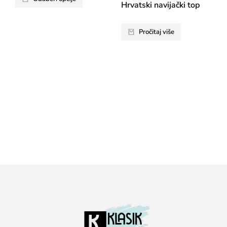
Hrvatski navijački top
Pročitaj više