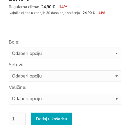
Regularna cijena:
24,90
€
-14%
Najniža cijena u zadnjih 30 dana prije sniženja:
24,90
€
-14%
Boje:
Setovi:
Veličine:
Dodaj u košaricu