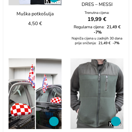
DRES – MESSI
Trenutna cijena:
Muška potkošulja
19,99
€
4,50
€
Regularna cijena:
21,49
€
-7%
Najniža cijena u zadnjih 30 dana
prije sniženja:
21,49
€
-7%