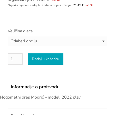
Najniža cijena u zadnjih 30 dana prije sniženja:
21,49
€
-26%
Veličina djeca
Dodaj u košaricu
Informacije o proizvodu
Nogometni dres Modrić – model: 2022 plavi