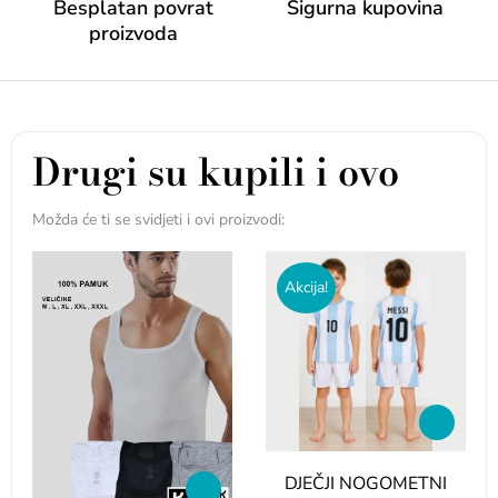
Besplatan povrat
Sigurna kupovina
proizvoda
Drugi su kupili i ovo
Možda će ti se svidjeti i ovi proizvodi:
Akcija!
DJEČJI NOGOMETNI