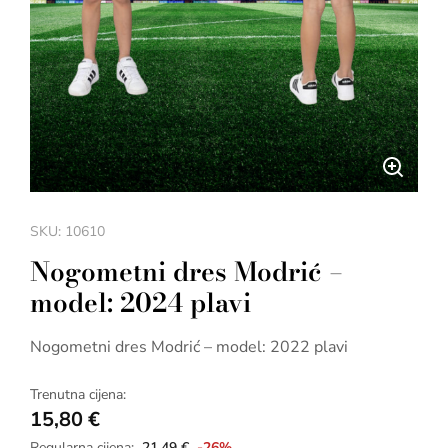
SKU: 10610
Nogometni dres Modrić –
model: 2024 plavi
Nogometni dres Modrić – model: 2022 plavi
Trenutna cijena:
15,80
€
Regularna cijena:
21,49
€
-26%