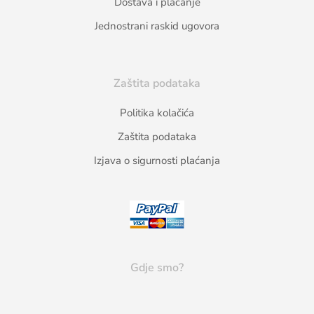
Dostava i plačanje
Jednostrani raskid ugovora
Zaštita podataka
Politika kolačića
Zaštita podataka
Izjava o sigurnosti plaćanja
Gdje smo?