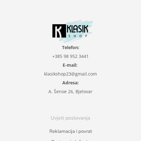
Telefon:
+385 98 952 3441
E-mail:
klasikshop23@gmail.com
Adresa:
A. Šenoe 26, Bjelovar
Uvjeti poslovanja
Reklamacija i povrat