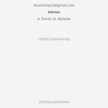
klasikshop23@gmail.com
Adresa:
A. Šenoe 26, Bjelovar
Uvjeti poslovanja
Zaštita podataka