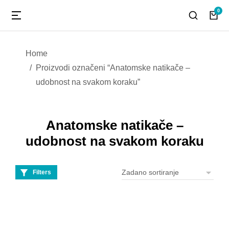
You are here:
Home
Proizvodi označeni “Anatomske natikače –
udobnost na svakom koraku”
Anatomske natikače –
udobnost na svakom koraku
Filters
Anatomske natikače –
udobnost na svakom