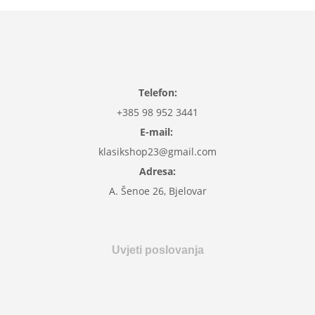
Telefon:
+385 98 952 3441
E-mail:
klasikshop23@gmail.com
Adresa:
A. Šenoe 26, Bjelovar
Uvjeti poslovanja