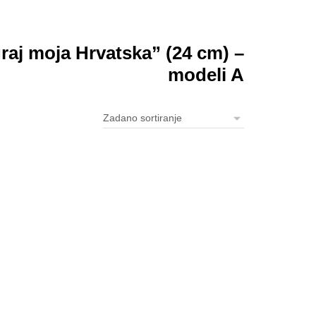
graj moja Hrvatska” (24 cm) –
modeli A