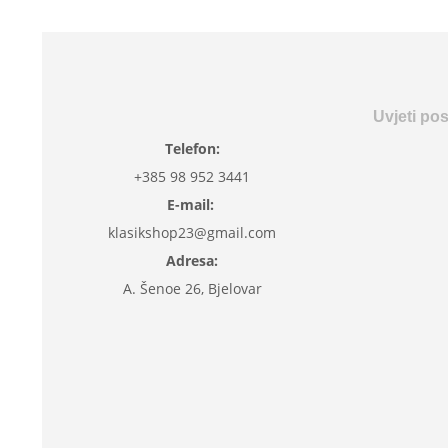
Uvjeti po
Telefon:
+385 98 952 3441
E-mail:
klasikshop23@gmail.com
Adresa:
A. Šenoe 26, Bjelovar