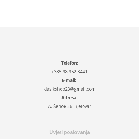
Dodaj u košaricu
Telefon:
+385 98 952 3441
E-mail:
klasikshop23@gmail.com
Adresa:
A. Šenoe 26, Bjelovar
Uvjeti poslovanja