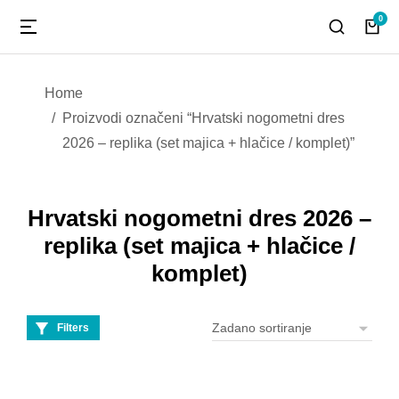
You are here:
Home
Proizvodi označeni “Hrvatski nogometni dres
2026 – replika (set majica + hlačice / komplet)”
Hrvatski nogometni dres 2026 –
replika (set majica + hlačice /
komplet)
Filters
Hrvatski nogometni
AKCIJA!