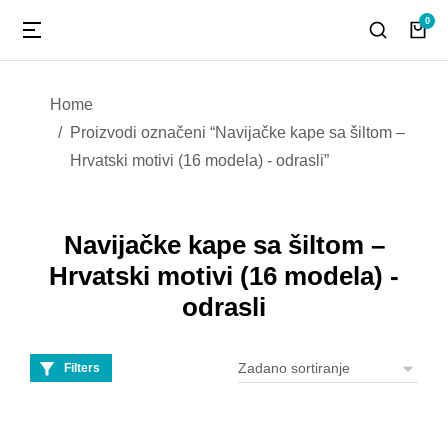
You are here:
Home
Proizvodi označeni “Navijačke kape sa šiltom –
Hrvatski motivi (16 modela) - odrasli”
Navijačke kape sa šiltom –
Hrvatski motivi (16 modela) -
odrasli
Filters
Navijačke kape sa