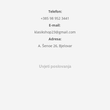
Telefon:
+385 98 952 3441
E-mail:
klasikshop23@gmail.com
Adresa:
A. Šenoe 26, Bjelovar
Uvjeti poslovanja