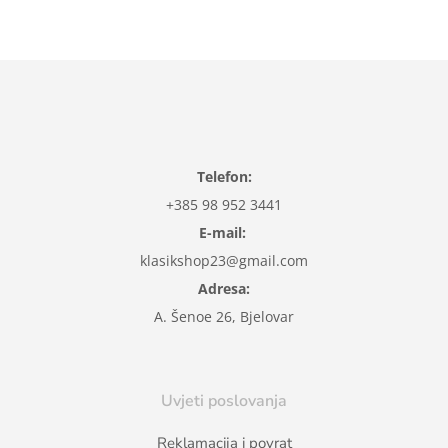
Telefon:
+385 98 952 3441
E-mail:
klasikshop23@gmail.com
Adresa:
A. Šenoe 26, Bjelovar
Uvjeti poslovanja
Reklamacija i povrat