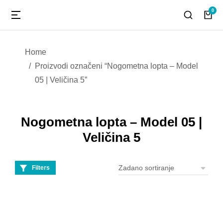
You are here:
Home
Proizvodi označeni “Nogometna lopta – Model
05 | Veličina 5”
Nogometna lopta – Model 05 |
Veličina 5
Filters
Nogometna lopta –
Model 05 | Veličina 5,