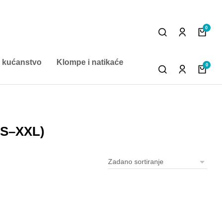
 kućanstvo
Klompe i natikaće
(S–XXL)