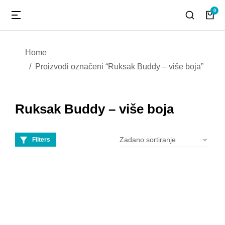
You are here:
Home
Proizvodi označeni “Ruksak Buddy – više boja”
Ruksak Buddy – više boja
Filters