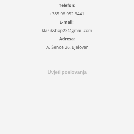
Telefon:
+385 98 952 3441
E-mail:
klasikshop23@gmail.com
Adresa:
A. Šenoe 26, Bjelovar
Uvjeti poslovanja