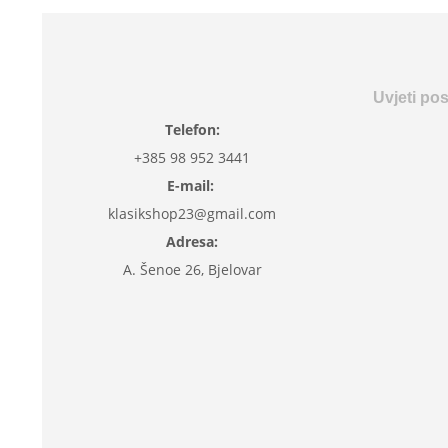
Uvjeti po
Telefon:
+385 98 952 3441
E-mail:
klasikshop23@gmail.com
Adresa:
A. Šenoe 26, Bjelovar