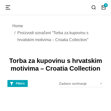
You are here:
Home
Proizvodi označeni “Torba za kupovinu s
hrvatskim motivima – Croatia Collection”
Torba za kupovinu s hrvatskim
motivima – Croatia Collection
Filters
Torba za kupovinu s
hrvatskim motivima –