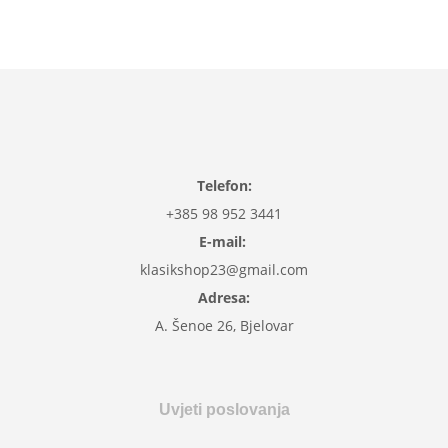
Telefon:
+385 98 952 3441
E-mail:
klasikshop23@gmail.com
Adresa:
A. Šenoe 26, Bjelovar
Uvjeti poslovanja