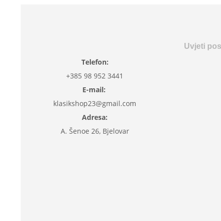
Uvjeti po
Telefon:
+385 98 952 3441
E-mail:
klasikshop23@gmail.com
Adresa:
A. Šenoe 26, Bjelovar