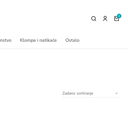
nstvo
Klompe i natikaće
Ostalo