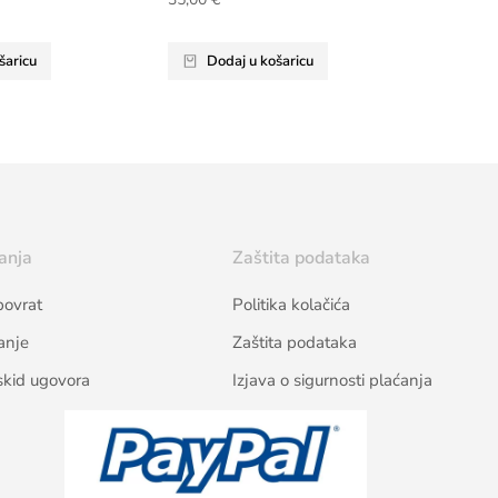
šaricu
Dodaj u košaricu
anja
Zaštita podataka
povrat
Politika kolačića
anje
Zaštita podataka
skid ugovora
Izjava o sigurnosti plaćanja