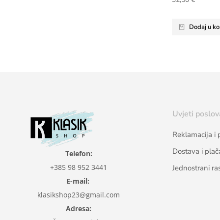
Dodaj u ko
Uvjeti poslov
Reklamacija i 
Dostava i plač
Telefon:
+385 98 952 3441
Jednostrani ra
E-mail:
klasikshop23@gmail.com
Adresa: