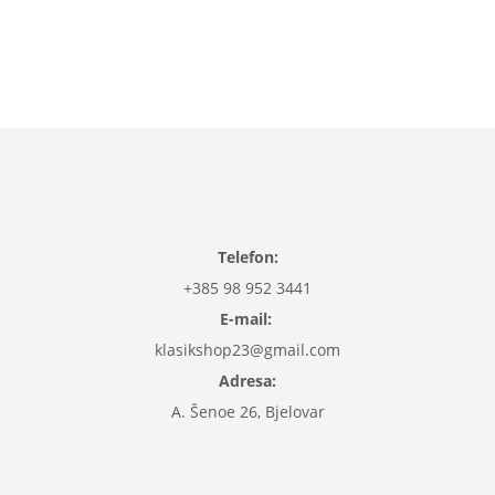
Dodaj u košaricu
Telefon:
+385 98 952 3441
E-mail:
klasikshop23@gmail.com
Adresa:
A. Šenoe 26, Bjelovar