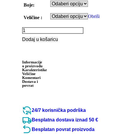
Boje:
Obriši
Veličine :
Dodaj u košaricu
Informacije
o proizvodu
Karakteristike
Veličine
Komentari
Dostava i
povrat
24/7 korisnička podrška
Besplatna dostava iznad 50 €
Besplatan povrat proizvoda