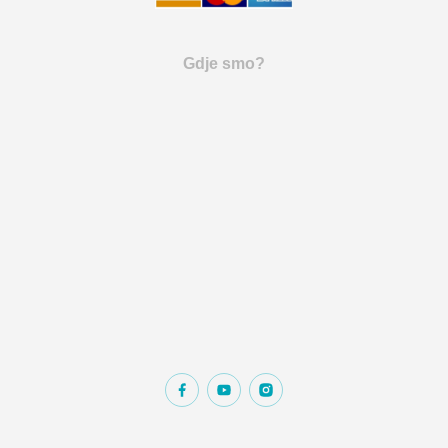
Gdje smo?