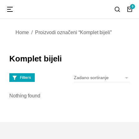
You are here:
Home
Proizvodi označeni “Komplet bijeli”
Komplet bijeli
Filters
Nothing found