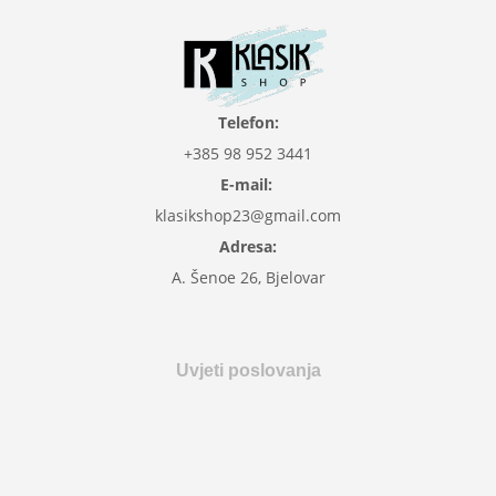
Telefon:
+385 98 952 3441
E-mail:
klasikshop23@gmail.com
Adresa:
A. Šenoe 26, Bjelovar
Uvjeti poslovanja