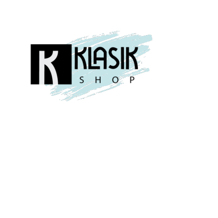
19,99
€
Dodaj u košaricu