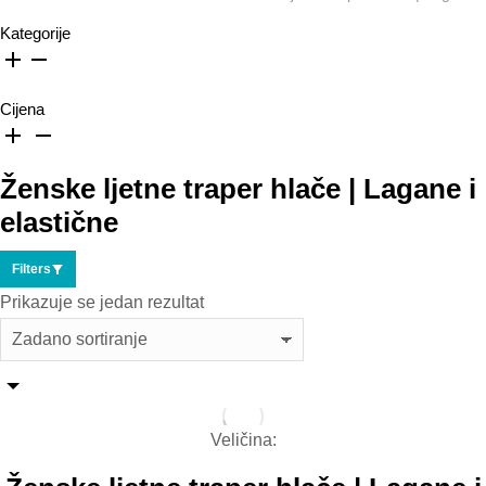
Kategorije
Cijena
Ženske ljetne traper hlače | Lagane i
elastične
Filters
Prikazuje se jedan rezultat
Veličina: