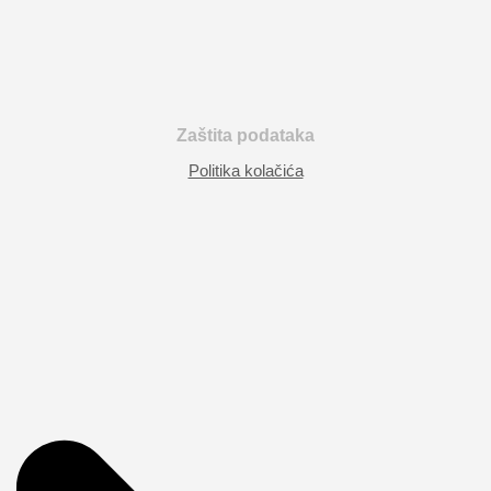
Zaštita podataka
Politika kolačića