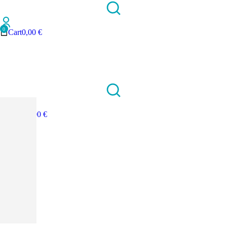
Cart
0,00
€
Cart
0,00
€