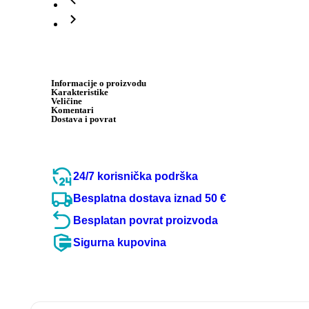
Informacije o proizvodu
Karakteristike
Veličine
Komentari
Dostava i povrat
24/7 korisnička podrška
Besplatna dostava iznad 50 €
Besplatan povrat proizvoda
Sigurna kupovina