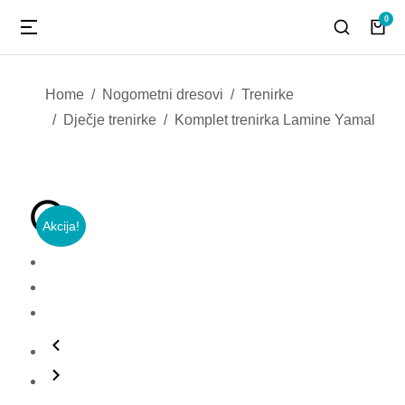
You are here:
Home
Nogometni dresovi
Trenirke
Dječje trenirke
Komplet trenirka Lamine Yamal
Akcija!