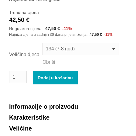
Trenutna cijena:
42,50
€
Regularna cijena:
47,50
€
-11%
Najniža cijena u zadnjih 30 dana prije sniženja:
47,50
€
-11%
Veličina djeca
Obriši
Dodaj u košaricu
Informacije o proizvodu
Karakteristike
Veličine