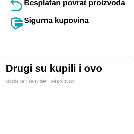
Besplatan povrat proizvoda
Sigurna kupovina
Drugi su kupili i ovo
Možda će ti se svidjeti i ovi proizvodi: