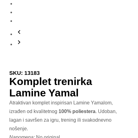
SKU: 13183
Komplet trenirka
Lamine Yamal
Atraktivan komplet inspirisan Lamine Yamalom,
izrađen od kvalitetnog
100% poliestera
. Udoban,
lagan i savršen za igru, trening ili svakodnevno
nošenje.
Napomena:
No original.