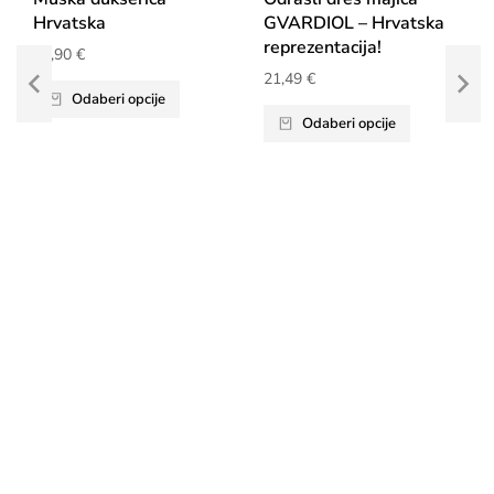
Hrvatska
GVARDIOL – Hrvatska
reprezentacija!
34,90
€
21,49
€
Odaberi opcije
Odaberi opcije