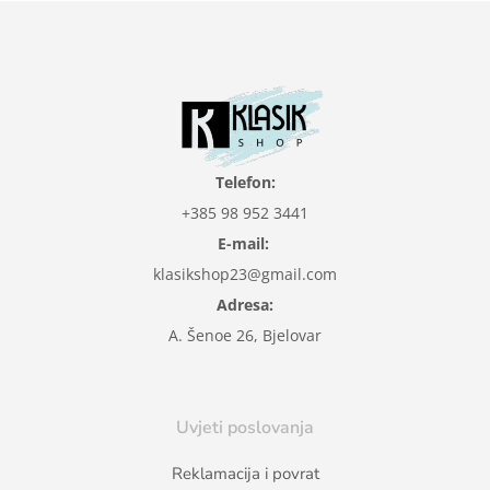
Telefon:
+385 98 952 3441
E-mail:
klasikshop23@gmail.com
Adresa:
A. Šenoe 26, Bjelovar
Uvjeti poslovanja
Reklamacija i povrat