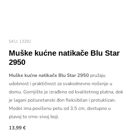
SKU: 13292
Muške kućne natikače Blu Star
2950
Muške kućne natikače Blu Star 2950
pružaju
udobnost i praktičnost za svakodnevno nošenje u
domu. Gornjište je izrađeno od kvalitetnog platna, dok
je lagani poliuretanski đon fleksibilan i protuklizan.
Model ima povišenu petu od 3,5 cm, dostupno u
plavoj te crno-sivoj boji.
13,99
€