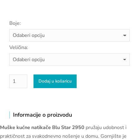
Boje:
Veličina:
Dodaj u košaricu
Informacije o proizvodu
Muške kućne natikače Blu Star 2950
pružaju udobnost i
praktičnost za svakodnevno nošenje u domu. Gornjište je