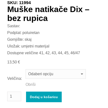
SKU: 11994
Muške natikače Dix –
bez rupica
Sastav:
Podplat: poluiretan
Gornjište: skaj
Uložak: umjetni materijal
Dostupne veličine 41, 42, 43, 44, 45, 46/47
13,50
€
Veličina:
Obriši
Dodaj u košaricu