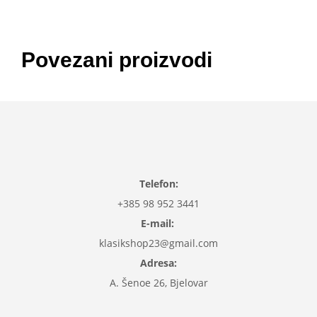
Povezani proizvodi
Telefon:
+385 98 952 3441
E-mail:
klasikshop23@gmail.com
Adresa:
A. Šenoe 26, Bjelovar