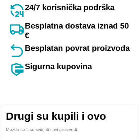
24/7 korisnička podrška
Besplatna dostava iznad 50
€
Besplatan povrat proizvoda
Sigurna kupovina
Drugi su kupili i ovo
Možda će ti se svidjeti i ovi proizvodi: