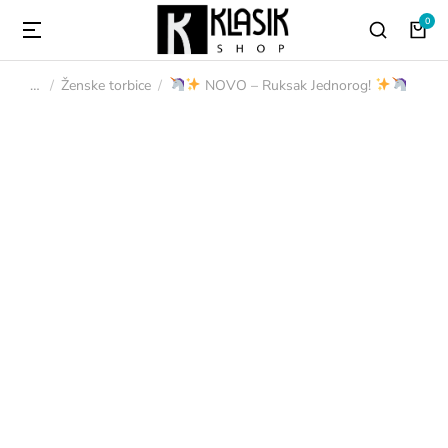
Ženske torbice
NOVO – Ruksak Jednorog!
You are here: