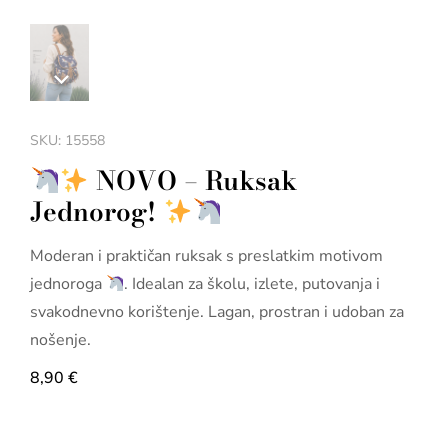
SKU: 15558
NOVO – Ruksak
Jednorog!
Moderan i praktičan ruksak s preslatkim motivom
jednoroga
. Idealan za školu, izlete, putovanja i
svakodnevno korištenje. Lagan, prostran i udoban za
nošenje.
8,90
€