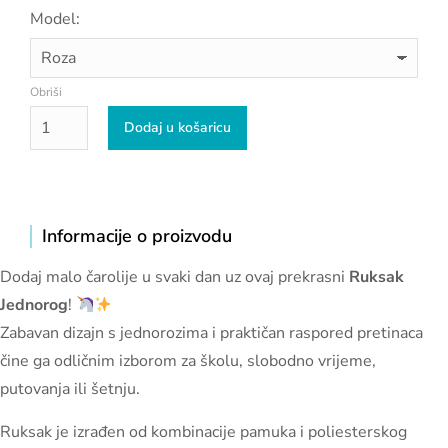
Model:
Obriši
Dodaj u košaricu
Informacije o proizvodu
Dodaj malo čarolije u svaki dan uz ovaj prekrasni
Ruksak
Jednorog
!
Zabavan dizajn s jednorozima i praktičan raspored pretinaca
čine ga odličnim izborom za školu, slobodno vrijeme,
putovanja ili šetnju.
Ruksak je izrađen od kombinacije pamuka i poliesterskog