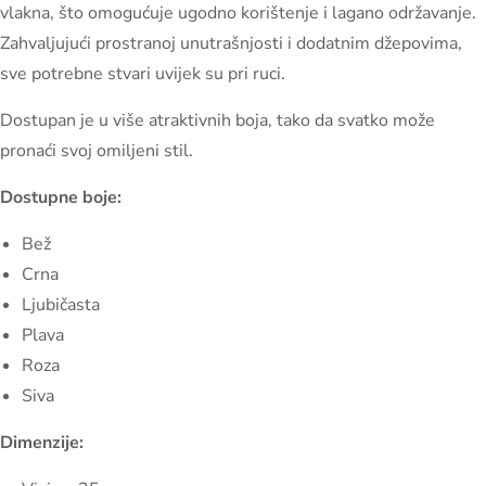
vlakna, što omogućuje ugodno korištenje i lagano održavanje.
Zahvaljujući prostranoj unutrašnjosti i dodatnim džepovima,
sve potrebne stvari uvijek su pri ruci.
Dostupan je u više atraktivnih boja, tako da svatko može
pronaći svoj omiljeni stil.
Dostupne boje:
Bež
Crna
Ljubičasta
Plava
Roza
Siva
Dimenzije: