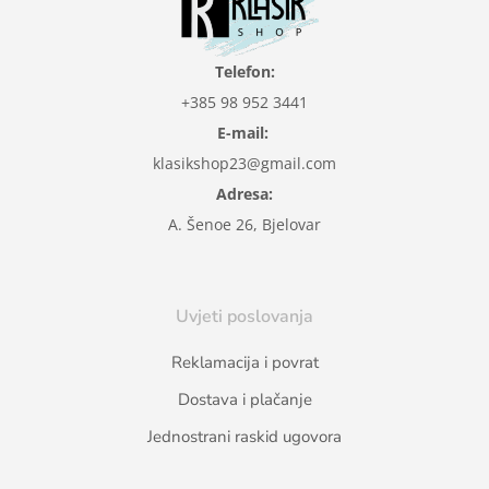
Telefon:
+385 98 952 3441
E-mail:
klasikshop23@gmail.com
Adresa:
A. Šenoe 26, Bjelovar
Uvjeti poslovanja
Reklamacija i povrat
Dostava i plačanje
Jednostrani raskid ugovora