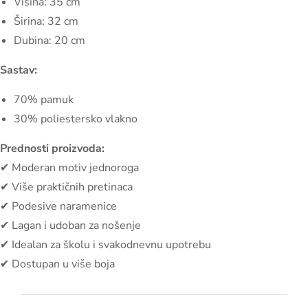
Visina: 35 cm
Širina: 32 cm
Dubina: 20 cm
Sastav:
70% pamuk
30% poliestersko vlakno
Prednosti proizvoda:
✔ Moderan motiv jednoroga
✔ Više praktičnih pretinaca
✔ Podesive naramenice
✔ Lagan i udoban za nošenje
✔ Idealan za školu i svakodnevnu upotrebu
✔ Dostupan u više boja