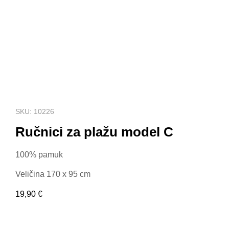
SKU: 10226
Ručnici za plažu model C
100% pamuk
Veličina 170 x 95 cm
19,90
€