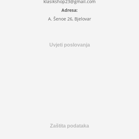
klasikshop23@gmail.com
Adresa:
A. Šenoe 26, Bjelovar
Uvjeti poslovanja
Zaštita podataka