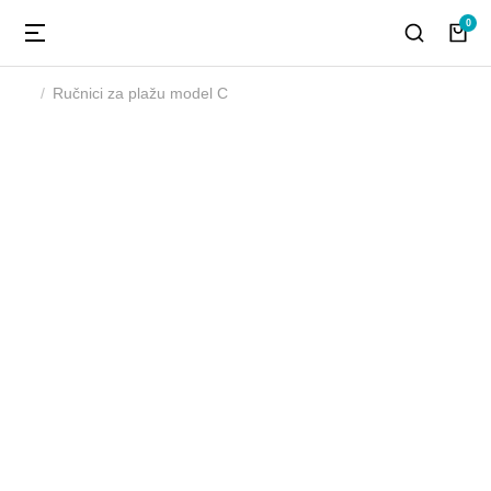
Ručnici za plažu model C
You are here: