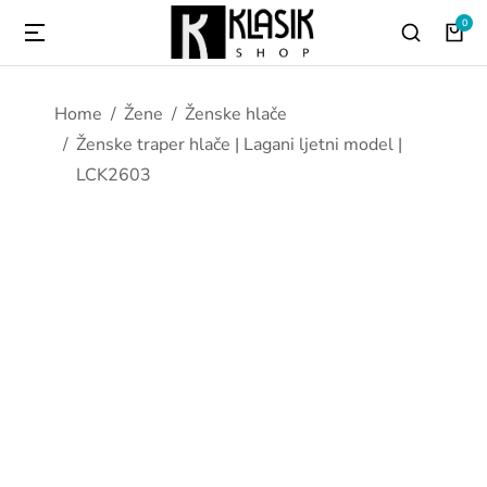
You are here:
Home
Žene
Ženske hlače
Ženske traper hlače | Lagani ljetni model |
LCK2603