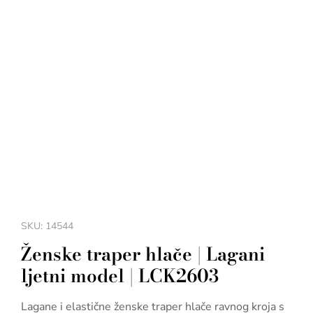
SKU: 14544
Ženske traper hlače | Lagani
ljetni model | LCK2603
Lagane i elastične ženske traper hlače ravnog kroja s