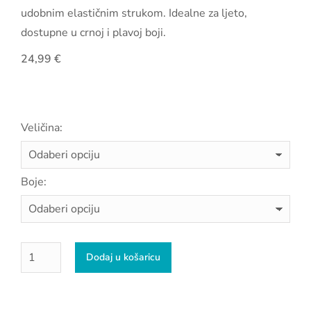
udobnim elastičnim strukom. Idealne za ljeto,
dostupne u crnoj i plavoj boji.
24,99
€
Veličina:
Boje:
Dodaj u košaricu