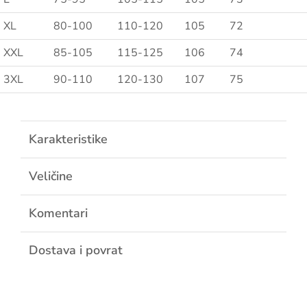
XL
80-100
110-120
105
72
XXL
85-105
115-125
106
74
3XL
90-110
120-130
107
75
Karakteristike
Veličine
Komentari
Dostava i povrat