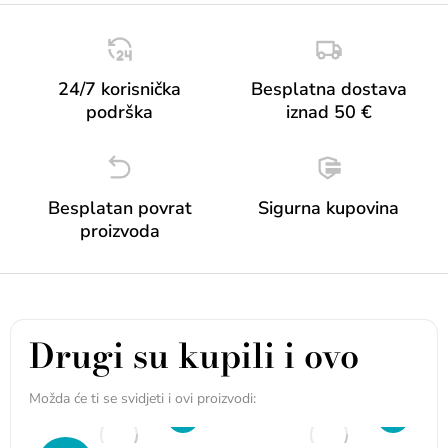
24/7 korisnička
Besplatna dostava
podrška
iznad 50 €
Besplatan povrat
Sigurna kupovina
proizvoda
Drugi su kupili i ovo
Možda će ti se svidjeti i ovi proizvodi: