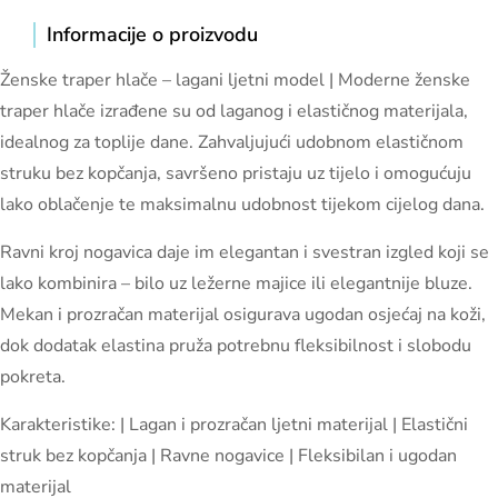
Informacije o proizvodu
Ženske traper hlače – lagani ljetni model | Moderne ženske
traper hlače izrađene su od laganog i elastičnog materijala,
idealnog za toplije dane. Zahvaljujući udobnom elastičnom
struku bez kopčanja, savršeno pristaju uz tijelo i omogućuju
lako oblačenje te maksimalnu udobnost tijekom cijelog dana.
Ravni kroj nogavica daje im elegantan i svestran izgled koji se
lako kombinira – bilo uz ležerne majice ili elegantnije bluze.
Mekan i prozračan materijal osigurava ugodan osjećaj na koži,
dok dodatak elastina pruža potrebnu fleksibilnost i slobodu
pokreta.
Karakteristike: | Lagan i prozračan ljetni materijal | Elastični
struk bez kopčanja | Ravne nogavice | Fleksibilan i ugodan
materijal