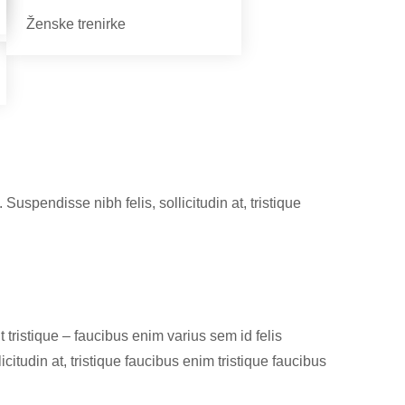
Ženske trenirke
Suspendisse nibh felis, sollicitudin at, tristique
 tristique – faucibus enim varius sem id felis
citudin at, tristique faucibus enim tristique faucibus