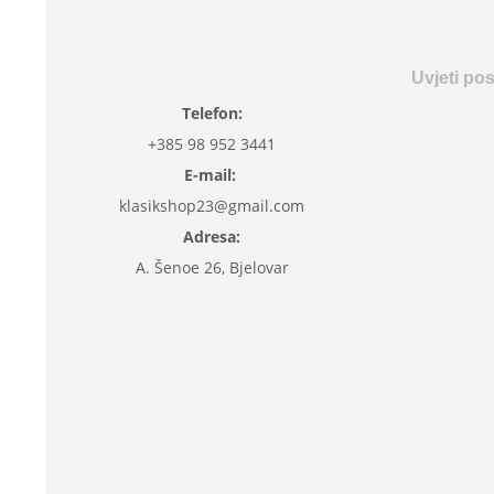
Uvjeti po
Telefon:
+385 98 952 3441
E-mail:
klasikshop23@gmail.com
Adresa:
A. Šenoe 26, Bjelovar