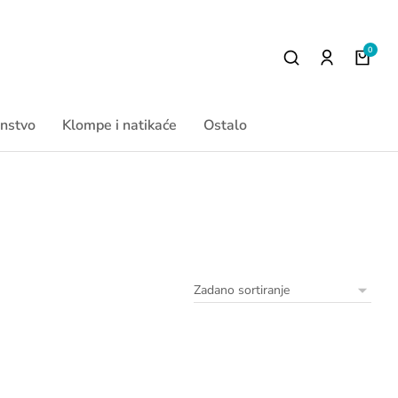
nstvo
Klompe i natikaće
Ostalo