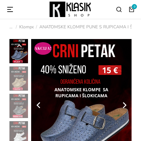
Klompe
ANATOMSKE KLOMPE PUNE S RUPICAMA I ŠLJ
You are here:
AKCIJA!