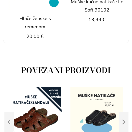
Muške kućne natikače Le
Soft 90102
Hlače ženske s
13,99
€
remenom
20,00
€
POVEZANI PROIZVODI