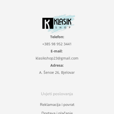
Telefon:
+385 98 952 3441
E-mail:
klasikshop23@gmail.com
Adresa:
A. Šenoe 26, Bjelovar
Uvjeti poslovanja
Reklamacija i povrat
Dostava i plačanje