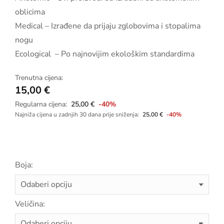
oblicima
Medical – Izrađene da prijaju zglobovima i stopalima
nogu
Ecological – Po najnovijim ekološkim standardima
Trenutna cijena:
15,00
€
Regularna cijena:
25,00
€
-40%
Najniža cijena u zadnjih 30 dana prije sniženja:
25,00
€
-40%
Boja:
Veličina: