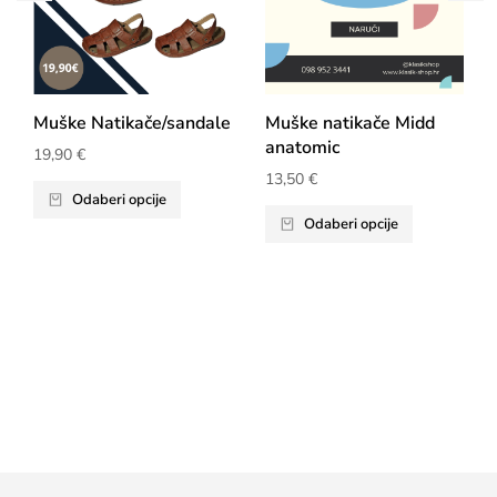
Muške Natikače/sandale
Muške natikače Midd
anatomic
19,90
€
13,50
€
Odaberi opcije
Odaberi opcije