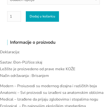
Dodaj u košaricu
Informacije o proizvodu
Deklaracija:
Sastav: Đon-PU/lice:skaj
Ležište je proizvedeno od prave meke KOŽE
Način održavanja : Brisanjem
Modern – Proiuzvodi su modernog dizajna i različitih boja
Anatomic – Svi proizvodi su izrađeni sa anatomskim oblicima
Medical – Izrađene da prijaju zglobovima i stopalima nogu
Ecological – Po najnovijim ekološkim standardima