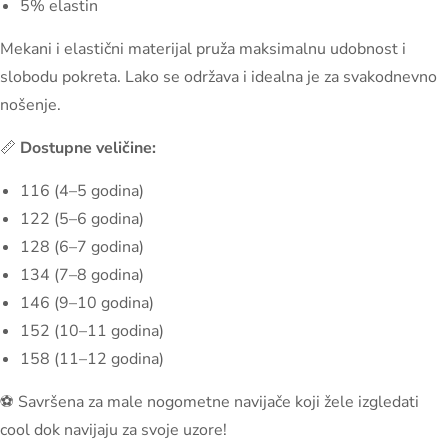
5% elastin
Mekani i elastični materijal pruža maksimalnu udobnost i
slobodu pokreta. Lako se održava i idealna je za svakodnevno
nošenje.
📏
Dostupne veličine:
116 (4–5 godina)
122 (5–6 godina)
128 (6–7 godina)
134 (7–8 godina)
146 (9–10 godina)
152 (10–11 godina)
158 (11–12 godina)
⚽ Savršena za male nogometne navijače koji žele izgledati
cool dok navijaju za svoje uzore!