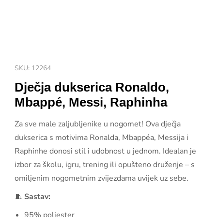
SKU: 12264
Dječja dukserica Ronaldo,
Mbappé, Messi, Raphinha
Za sve male zaljubljenike u nogomet! Ova dječja
dukserica s motivima Ronalda, Mbappéa, Messija i
Raphinhe donosi stil i udobnost u jednom. Idealan je
izbor za školu, igru, trening ili opušteno druženje – s
omiljenim nogometnim zvijezdama uvijek uz sebe.
🧵
Sastav:
95% poliester