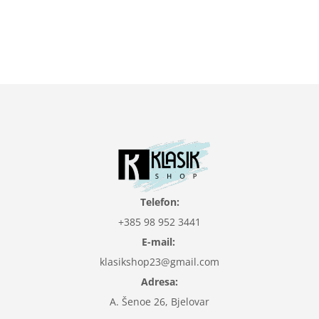
Telefon:
+385 98 952 3441
E-mail:
klasikshop23@gmail.com
Adresa:
A. Šenoe 26, Bjelovar