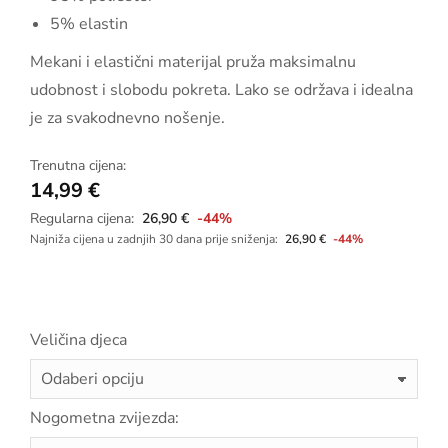
5% elastin
Mekani i elastični materijal pruža maksimalnu
udobnost i slobodu pokreta. Lako se održava i idealna
je za svakodnevno nošenje.
Trenutna cijena:
14,99
€
Regularna cijena:
26,90
€
-44%
Najniža cijena u zadnjih 30 dana prije sniženja:
26,90
€
-44%
Veličina djeca
Nogometna zvijezda: