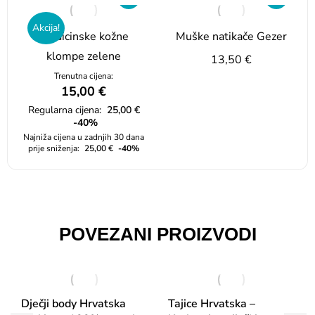
Akcija!
Medicinske kožne
Muške natikače Gezer
klompe zelene
13,50
€
Trenutna cijena:
15,00
€
Regularna cijena:
25,00
€
-40%
Najniža cijena u zadnjih 30 dana
prije sniženja:
25,00
€
-40%
POVEZANI PROIZVODI
Dječji body Hrvatska
Tajice Hrvatska –