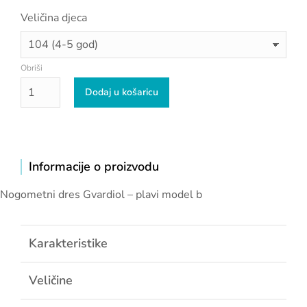
Veličina djeca
Obriši
Dodaj u košaricu
Informacije o proizvodu
Nogometni dres Gvardiol – plavi model b
Karakteristike
Veličine