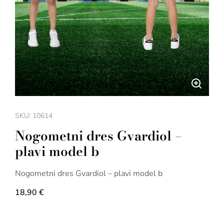
SKU: 10614
Nogometni dres Gvardiol –
plavi model b
Nogometni dres Gvardiol – plavi model b
18,90
€