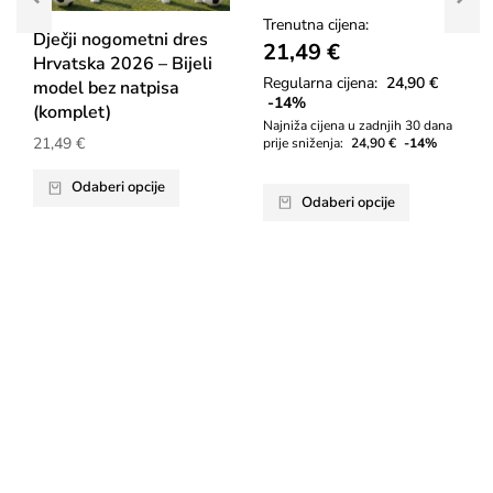
Trenutna cijena:
Dječji nogometni dres
21,49
€
Hrvatska 2026 – Bijeli
Regularna cijena:
24,90
€
model bez natpisa
-14%
(komplet)
Najniža cijena u zadnjih 30 dana
21,49
€
prije sniženja:
24,90
€
-14%
Odaberi opcije
Odaberi opcije