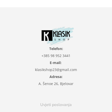
Telefon:
+385 98 952 3441
E-mail:
klasikshop23@gmail.com
Adresa:
A. Šenoe 26, Bjelovar
Uvjeti poslovanja