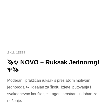
SKU: 15558
🦄✨ NOVO – Ruksak Jednorog!
✨🦄
Moderan i praktičan ruksak s preslatkim motivom
jednoroga 🦄. Idealan za školu, izlete, putovanja i
svakodnevno korištenje. Lagan, prostran i udoban za
nošenje.