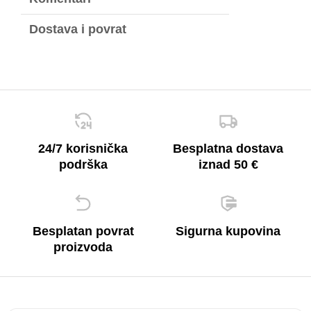
Dostava i povrat
24/7 korisnička
Besplatna dostava
podrška
iznad 50 €
Besplatan povrat
Sigurna kupovina
proizvoda