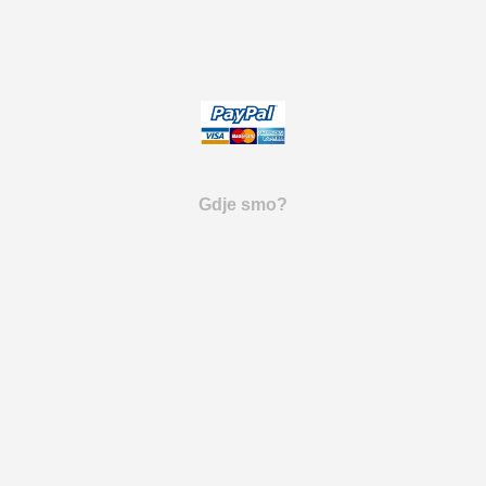
Gdje smo?