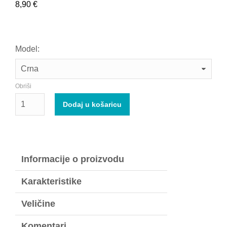
8,90
€
Model:
Obriši
Dodaj u košaricu
Informacije o proizvodu
Karakteristike
Veličine
Komentari