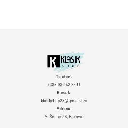
Telefon:
+385 98 952 3441
E-mail:
klasikshop23@gmail.com
Adresa:
A. Šenoe 26, Bjelovar